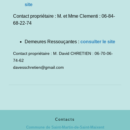
site
Contact propriétaire : M. et Mme Clementi : 06-84-
68-22-74
Demeures Ressouçantes :
consulter le site
Contact propriétaire : M. David CHRETIEN : 06-70-06-
74-62
davesschretien@gmail.com
Contacts
Commune de Saint-Martin-de-Saint-Maixent