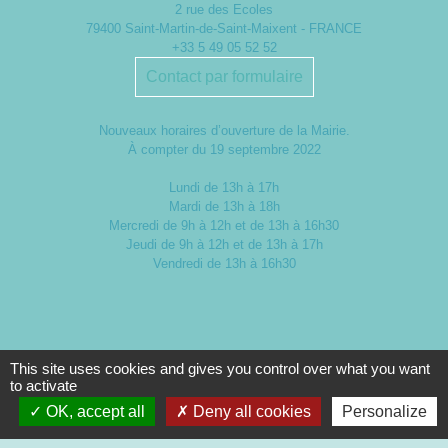
2 rue des Ecoles
79400 Saint-Martin-de-Saint-Maixent - FRANCE
+33 5 49 05 52 52
Contact par formulaire
Nouveaux horaires d’ouverture de la Mairie.
À compter du 19 septembre 2022
Lundi de 13h à 17h
Mardi de 13h à 18h
Mercredi de 9h à 12h et de 13h à 16h30
Jeudi de 9h à 12h et de 13h à 17h
Vendredi de 13h à 16h30
This site uses cookies and gives you control over what you want
to activate
OK, accept all
Deny all cookies
Personalize
Mentions légales
-
Politique de confidentialité
-
Accessibilité
-
Plan du site
-
Gestion des cookies