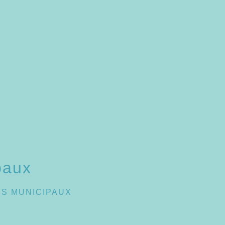
paux
NS MUNICIPAUX