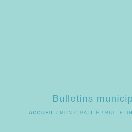
Bulletins munici
ACCUEIL
/
MUNICIPALITÉ
/
BULLETI